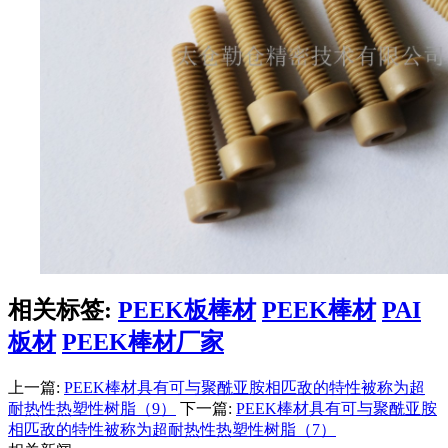
相关标签:
PEEK板棒材
PEEK棒材
PAI
板材
PEEK棒材厂家
上一篇:
PEEK棒材具有可与聚酰亚胺相匹敌的特性被称为超
耐热性热塑性树脂（9）
下一篇:
PEEK棒材具有可与聚酰亚胺
相匹敌的特性被称为超耐热性热塑性树脂（7）