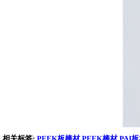
相关标签:
PEEK板棒材
PEEK棒材
PAI