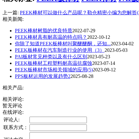
上一篇:
PEEK棒材可以做什么产品呢？勒仓精密小编为您解答(2
相关新闻:
PEEK棒材树脂的优良特质
2022-07-29
PEEK棒材具有耐高温的特点吗？
2022-10-12
你除了知道PEEK板棒材叫聚醚醚酮，还知...
2023-04-02
PEEK板棒材在汽车制造行业的使用（3）
2023-05-03
PAI板材常见种类以及有什么区别
2023-05-23
PEEK板棒材工程塑料耐高温抗腐蚀
2023-07-14
PEEK板棒材市场相关领域的应用(5)
2023-09-12
PPS板材运用的发展趋势2
2025-08-28
相关产品:
相关评论:
暂无评论
在线评论:
评论人:
联系方式：