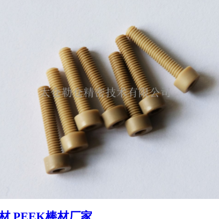
板材
PEEK棒材厂家