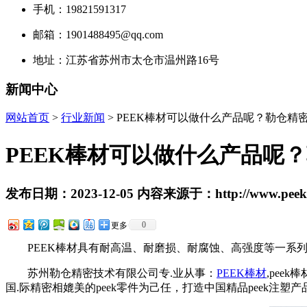
手机：19821591317
邮箱：1901488495@qq.com
地址：江苏省苏州市太仓市温州路16号
新闻中心
网站首页
>
行业新闻
> PEEK棒材可以做什么产品呢？勒仓精密小
PEEK棒材可以做什么产品呢
发布日期：2023-12-05 内容来源于：http://www.peekpr
0
更多
PEEK棒材具有耐高温、耐磨损、耐腐蚀、高强度等一系
苏州勒仓精密技术有限公司专.业从事：
PEEK棒材
,pee
国.际精密相媲美的peek零件为己任，打造中国精品peek注