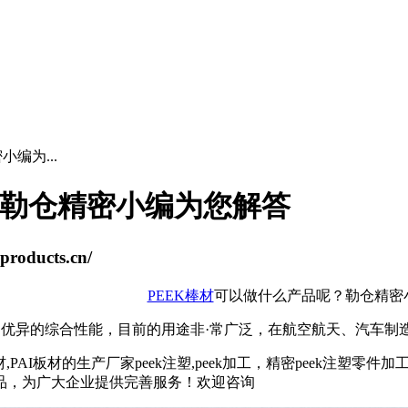
编为...
？勒仓精密小编为您解答
oducts.cn/
PEEK棒材
可以做什么产品呢？勒仓精密
列优异的综合性能，目前的用途非·常广泛，在航空航天、汽车制
k棒材,PAI板材的生产厂家peek注塑,peek加工，精密peek注塑
塑产品，为广大企业提供完善服务！欢迎咨询