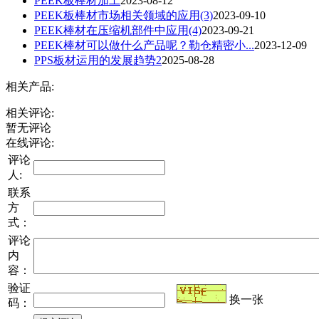
PEEK板棒材加工
2023-08-12
PEEK板棒材市场相关领域的应用(3)
2023-09-10
PEEK棒材在压缩机部件中应用(4)
2023-09-21
PEEK棒材可以做什么产品呢？勒仓精密小...
2023-12-09
PPS板材运用的发展趋势2
2025-08-28
相关产品:
相关评论:
暂无评论
在线评论:
评论
人:
联系
方
式：
评论
内
容：
验证
换一张
码：