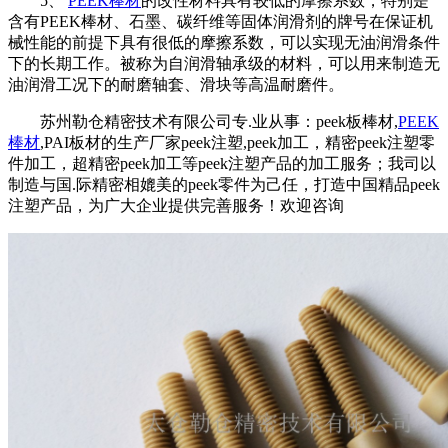
5、
PEEK棒材
的改性材料具有较低的摩擦系数，特别是
含有PEEK棒材、石墨、碳纤维等固体润滑剂的牌号在保证机
械性能的前提下具有很低的摩擦系数，可以实现无油润滑条件
下的长期工作。被称为自润滑轴承级的材料，可以用来制造无
油润滑工况下的耐磨轴套、滑块等高温耐磨件。
苏州勒仓精密技术有限公司专.业从事：peek板棒材,
PEEK
棒材
,PAI板材的生产厂家peek注塑,peek加工，精密peek注塑零
件加工，超精密peek加工等peek注塑产品的加工服务；我司以
制造与国.际精密相媲美的peek零件为己任，打造中国精品peek
注塑产品，为广大企业提供完善服务！欢迎咨询