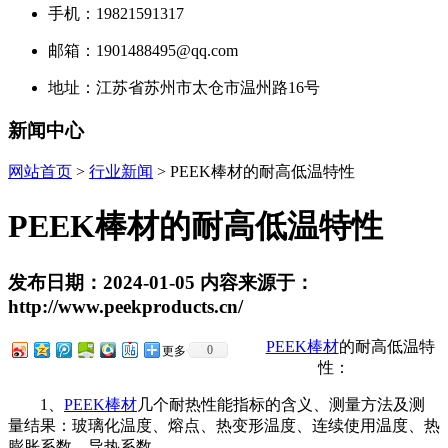
手机：19821591317
邮箱：1901488495@qq.com
地址：江苏省苏州市太仓市温州路16号
新闻中心
网站首页
>
行业新闻
> PEEK棒材的耐高低温特性
PEEK棒材的耐高低温特性
发布日期：2024-01-05 内容来源于：
http://www.peekproducts.cn/
PEEK棒材
的耐高低温特
0
更多
性：
1、
PEEK棒材
几个耐热性能指标的含义、测量方法及测
量结果：玻璃化温度、熔点、热变形温度、连续使用温度、热
膨胀系数、导热系数。