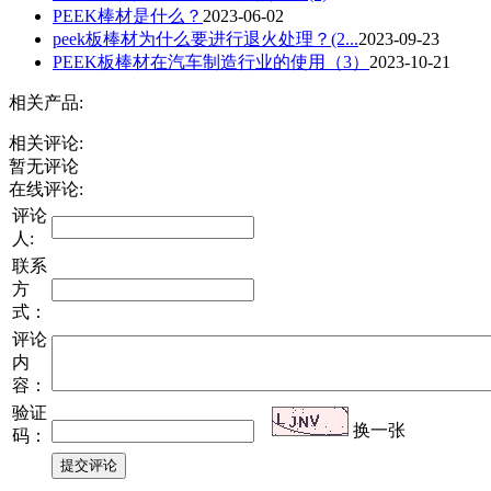
PEEK棒材是什么？
2023-06-02
peek板棒材为什么要进行退火处理？(2...
2023-09-23
PEEK板棒材在汽车制造行业的使用（3）
2023-10-21
相关产品:
相关评论:
暂无评论
在线评论:
评论
人:
联系
方
式：
评论
内
容：
验证
换一张
码：