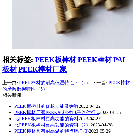
相关标签:
PEEK板棒材
PEEK棒材
PAI
板材
PEEK棒材厂家
上一篇:
PEEK棒材的耐高低温特性：（2）
下一篇:
PEEK棒材
的摩擦磨损特性（5）
相关新闻:
PEEK板棒材的优越功能及参数
2022-04-22
PEEK棒材厂家PEEK材料对电子器件行...
2023-01-25
比PEEK板棒材更高功能的资料
2023-04-27
比PEEK板棒材更高功能的资料（2）
2023-04-28
PEEK棒材具有耐高温的特点吗？(3)
2023-05-29